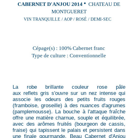
CABERNET D'ANJOU 2014
CHATEAU DE
MONTGUERET
VIN TRANQUILLE / AOP / ROSÉ / DEMI-SEC
Cépage(s) :
100% Cabernet franc
Type de culture :
Conventionnelle
La robe brillante couleur rose pâle
aux reflets gris s'ouvre sur un nez intense qui
associe les odeurs des petits fruits rouges
(framboise, groseille) à des nuances d'agrumes
(pamplemousse). La bouche à l'attaque fraîche
offre une matière charnue, souple et équilibrée,
avec des arômes fruités (bourgeon de cassis,
fraise) qui tapissent le palais et persistent dans
une finale gourmande. Beau Cabernet d'Anjou