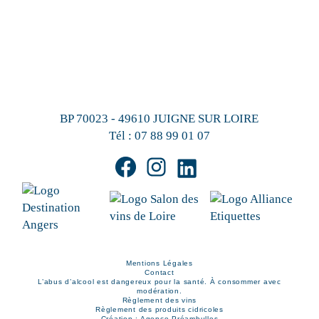
BP 70023 - 49610 JUIGNE SUR LOIRE
Tél :
07 88 99 01 07
Mentions Légales
Contact
L’abus d’alcool est dangereux pour la santé. À consommer avec
modération.
Règlement des vins
Règlement des produits cidricoles
Création : Agence Préambulles