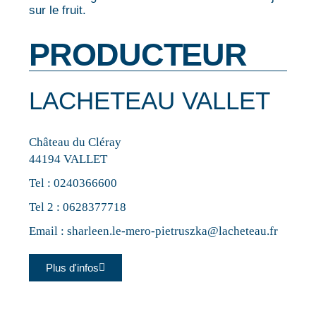
sur le fruit.
PRODUCTEUR
LACHETEAU VALLET
Château du Cléray
44194 VALLET
Tel :
0240366600
Tel 2 :
0628377718
Email :
sharleen.le-mero-pietruszka@lacheteau.fr
Plus d'infos