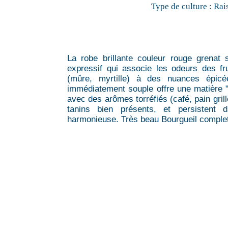
Type de culture :
Rai
La robe brillante couleur rouge grenat
expressif qui associe les odeurs des frui
(mûre, myrtille) à des nuances épicé
immédiatement souple offre une matière "
avec des arômes torréfiés (café, pain grill
tanins bien présents, et persistent 
harmonieuse. Très beau Bourgueil comple