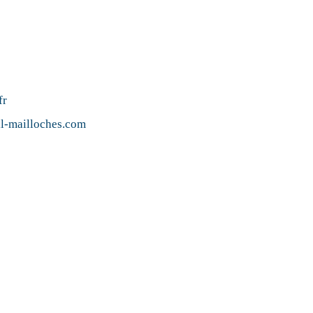
fr
il-mailloches.com