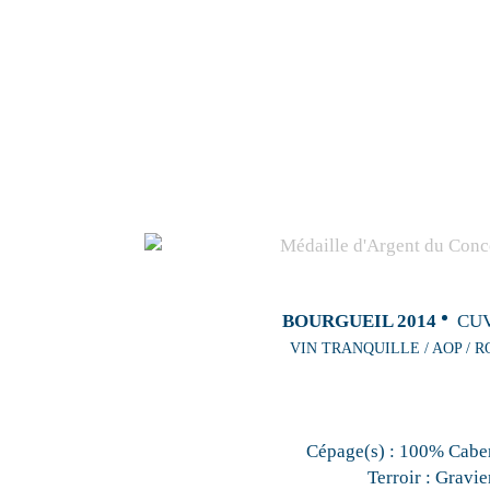
BOURGUEIL 2014
CUV
VIN TRANQUILLE / AOP / R
Cépage(s) :
100% Caber
Terroir :
Gravie