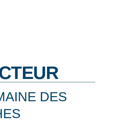
CTEUR
MAINE DES
HES