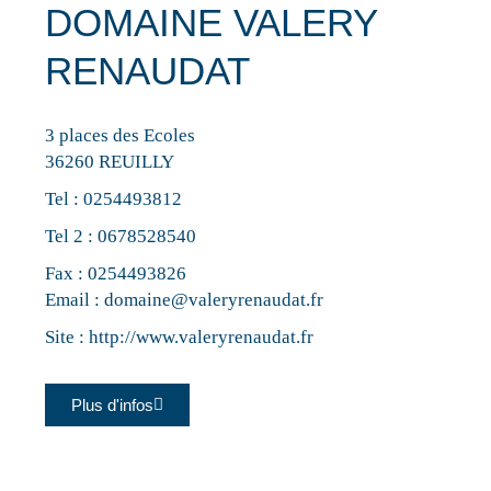
DOMAINE VALERY
RENAUDAT
3 places des Ecoles
36260 REUILLY
Tel :
0254493812
Tel 2 :
0678528540
Fax : 0254493826
Email :
domaine@valeryrenaudat.fr
Site :
http://www.valeryrenaudat.fr
Plus d'infos