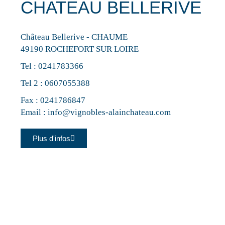
CHATEAU BELLERIVE
Château Bellerive - CHAUME
49190 ROCHEFORT SUR LOIRE
Tel :
0241783366
Tel 2 :
0607055388
Fax : 0241786847
Email :
info@vignobles-alainchateau.com
Plus d'infos