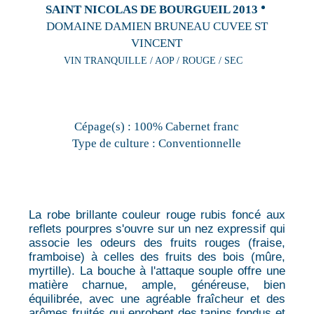
SAINT NICOLAS DE BOURGUEIL 2013
DOMAINE DAMIEN BRUNEAU CUVEE ST
VINCENT
VIN TRANQUILLE / AOP / ROUGE / SEC
Cépage(s) :
100% Cabernet franc
Type de culture :
Conventionnelle
La robe brillante couleur rouge rubis foncé aux
reflets pourpres s'ouvre sur un nez expressif qui
associe les odeurs des fruits rouges (fraise,
framboise) à celles des fruits des bois (mûre,
myrtille). La bouche à l'attaque souple offre une
matière charnue, ample, généreuse, bien
équilibrée, avec une agréable fraîcheur et des
arômes fruités qui enrobent des tanins fondus et