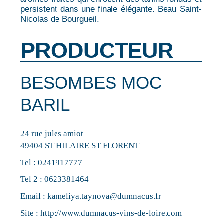
persistent dans une finale élégante. Beau Saint-
Nicolas de Bourgueil.
PRODUCTEUR
BESOMBES MOC
BARIL
24 rue jules amiot
49404 ST HILAIRE ST FLORENT
Tel :
0241917777
Tel 2 :
0623381464
Email :
kameliya.taynova@dumnacus.fr
Site :
http://www.dumnacus-vins-de-loire.com