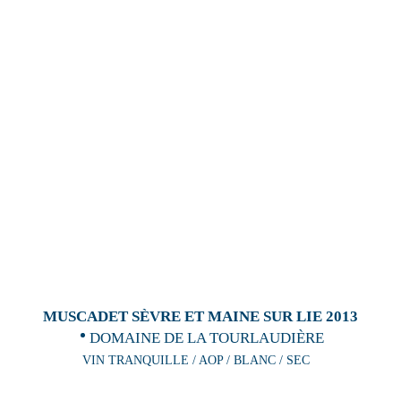
MUSCADET SÈVRE ET MAINE SUR LIE 2013
DOMAINE DE LA TOURLAUDIÈRE
VIN TRANQUILLE / AOP / BLANC / SEC