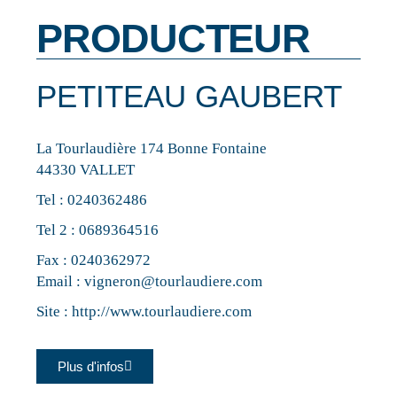
PRODUCTEUR
PETITEAU GAUBERT
La Tourlaudière 174 Bonne Fontaine
44330 VALLET
Tel :
0240362486
Tel 2 :
0689364516
Fax : 0240362972
Email :
vigneron@tourlaudiere.com
Site :
http://www.tourlaudiere.com
Plus d'infos