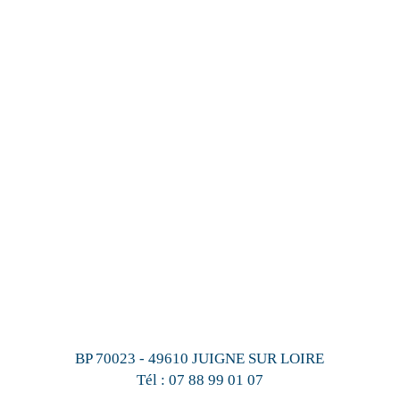
BP 70023 - 49610 JUIGNE SUR LOIRE
Tél :
07 88 99 01 07