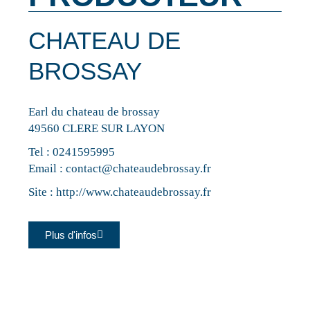
CHATEAU DE
BROSSAY
Earl du chateau de brossay
49560 CLERE SUR LAYON
Tel :
0241595995
Email :
contact@chateaudebrossay.fr
Site :
http://www.chateaudebrossay.fr
Plus d'infos