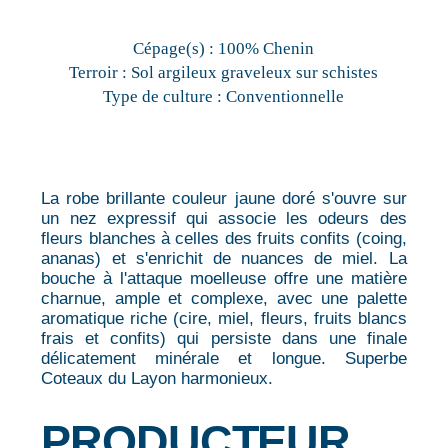
Cépage(s) :
100% Chenin
Terroir :
Sol argileux graveleux sur schistes
Type de culture :
Conventionnelle
La robe brillante couleur jaune doré s'ouvre sur
un nez expressif qui associe les odeurs des
fleurs blanches à celles des fruits confits (coing,
ananas) et s'enrichit de nuances de miel. La
bouche à l'attaque moelleuse offre une matière
charnue, ample et complexe, avec une palette
aromatique riche (cire, miel, fleurs, fruits blancs
frais et confits) qui persiste dans une finale
délicatement minérale et longue. Superbe
Coteaux du Layon harmonieux.
PRODUCTEUR