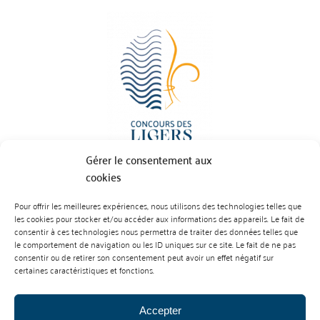
Gérer le consentement aux
cookies
Pour offrir les meilleures expériences, nous utilisons des technologies telles que
BP 70023 - 49610 JUIGNE SUR LOIRE
les cookies pour stocker et/ou accéder aux informations des appareils. Le fait de
Tél :
07 88 99 01 07
consentir à ces technologies nous permettra de traiter des données telles que
le comportement de navigation ou les ID uniques sur ce site. Le fait de ne pas
consentir ou de retirer son consentement peut avoir un effet négatif sur
certaines caractéristiques et fonctions.
Accepter