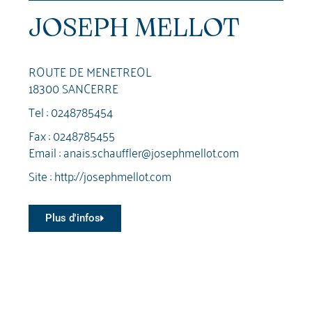
JOSEPH MELLOT
ROUTE DE MENETREOL
18300 SANCERRE
Tel :
0248785454
Fax : 0248785455
Email :
anais.schauffler@josephmellot.com
Site :
http://josephmellot.com
Plus d'infos