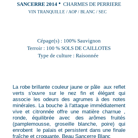
SANCERRE 2014
CHARMES DE PERRIERE
VIN TRANQUILLE / AOP / BLANC / SEC
Cépage(s) :
100% Sauvignon
Terroir :
100 % SOLS DE CAILLOTES
Type de culture :
Raisonnée
La robe brillante couleur jaune or pâle aux reflet
verts s'ouvre sur le nez fin et élégant qui
associe les odeurs des agrumes à des notes
minérales. La bouche à l'attaque immédiatement
vive et citronnée offre une matière charnue ,
ronde, équilibrée avec des arômes fruités
(pamplemousse, groseille blanche, poire) qui
enrobent le palais et persistent dans une finale
fraîche et croquante. Beau Sancerre Blanc