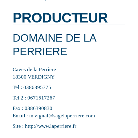
PRODUCTEUR
DOMAINE DE LA
PERRIERE
Caves de la Perriere
18300 VERDIGNY
Tel :
0386395775
Tel 2 :
0671517267
Fax : 0386390830
Email :
m.vignal@sagelaperriere.com
Site :
http://www.laperriere.fr