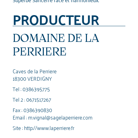
PRODUCTEUR
DOMAINE DE LA
PERRIERE
Caves de la Perriere
18300 VERDIGNY
Tel :
0386395775
Tel 2 :
0671517267
Fax : 0386390830
Email :
m.vignal@sagelaperriere.com
Site :
http://www.laperriere.fr