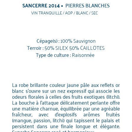
SANCERRE 2014
PIERRES BLANCHES
VIN TRANQUILLE / AOP / BLANC / SEC
Cépage(s) :
100% Sauvignon
Terroir :
50% SILEX 50% CAILLOTES
Type de culture :
Raisonnée
La robe brillante couleur jaune pâle aux reflets or
blanc s'ouvre sur un nez expressif qui associe les
odeurs florales à celles des fruits exotiques (litchi).
La bouche à l'attaque délicatement perlante offre
une matière charnue, équilibrée par une agréable
fraîcheur, avec d'explosifs arômes fruités
(mangue, passion, litchi) qui tapissent le palais et
persistent dans une finale longue et élégante.
Superbe Sancerre racé et harmonieux.