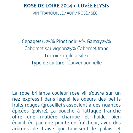
ROSÉ DE LOIRE 2014
CUVÉE ELYSIS
VIN TRANQUILLE / AOP / ROSÉ / SEC
Cépage(s) :
25% Pinot noir25% Gamay25%
Cabernet sauvignon25% Cabernet franc
Terroir :
argile à silex
Type de culture :
Conventionnelle
La robe brillante couleur rose vif s'ouvre sur un
nez expressif dans lequel les odeurs des petits
fruits rouges (groseille) s'associent à des nuances
épicées (poivre). La bouche à l'attaque franche
offre une matière charnue et fluide, bien
équilibrée par une pointe de fraîcheur, avec des
arômes de fraise qui tapissent le palais et