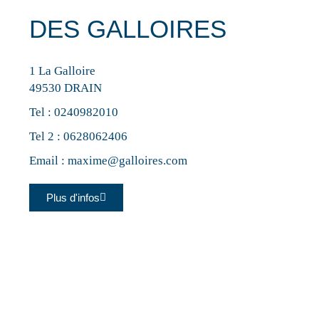
DES GALLOIRES
1 La Galloire
49530 DRAIN
Tel :
0240982010
Tel 2 :
0628062406
Email :
maxime@galloires.com
Plus d'infos