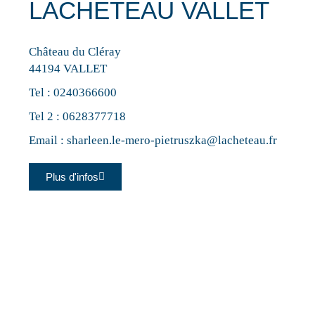
LACHETEAU VALLET
Château du Cléray
44194 VALLET
Tel :
0240366600
Tel 2 :
0628377718
Email :
sharleen.le-mero-pietruszka@lacheteau.fr
Plus d'infos