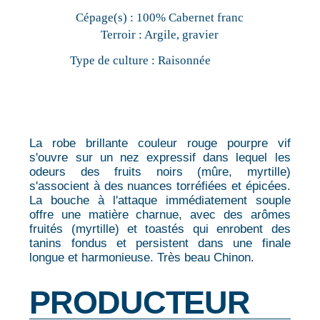
Cépage(s) :
100% Cabernet franc
Terroir :
Argile, gravier
Type de culture :
Raisonnée
La robe brillante couleur rouge pourpre vif
s'ouvre sur un nez expressif dans lequel les
odeurs des fruits noirs (mûre, myrtille)
s'associent à des nuances torréfiées et épicées.
La bouche à l'attaque immédiatement souple
offre une matière charnue, avec des arômes
fruités (myrtille) et toastés qui enrobent des
tanins fondus et persistent dans une finale
longue et harmonieuse. Très beau Chinon.
PRODUCTEUR