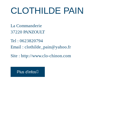
CLOTHILDE PAIN
La Commanderie
37220 PANZOULT
Tel :
0623820794
Email :
clothilde_pain@yahoo.fr
Site :
http://www.clo-chinon.com
Plus d'infos