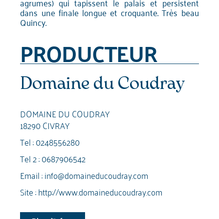
agrumes) qui tapissent le palais et persistent
dans une finale longue et croquante. Très beau
Quincy.
PRODUCTEUR
Domaine du Coudray
DOMAINE DU COUDRAY
18290 CIVRAY
Tel :
0248556280
Tel 2 :
0687906542
Email :
info@domaineducoudray.com
Site :
http://www.domaineducoudray.com