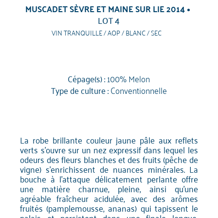
MUSCADET SÈVRE ET MAINE SUR LIE 2014
LOT 4
VIN TRANQUILLE / AOP / BLANC / SEC
Cépage(s) :
100% Melon
Type de culture :
Conventionnelle
La robe brillante couleur jaune pâle aux reflets
verts s'ouvre sur un nez expressif dans lequel les
odeurs des fleurs blanches et des fruits (pêche de
vigne) s'enrichissent de nuances minérales. La
bouche à l'attaque délicatement perlante offre
une matière charnue, pleine, ainsi qu'une
agréable fraîcheur acidulée, avec des arômes
fruités (pamplemousse, ananas) qui tapissent le
palais et persistent dans une finale longue,