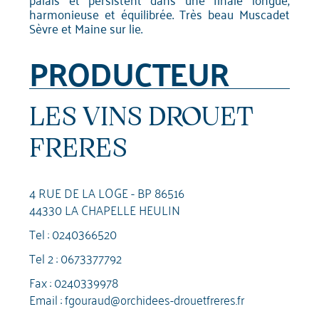
harmonieuse et équilibrée. Très beau Muscadet
Sèvre et Maine sur lie.
PRODUCTEUR
LES VINS DROUET
FRERES
4 RUE DE LA LOGE - BP 86516
44330 LA CHAPELLE HEULIN
Tel :
0240366520
Tel 2 :
0673377792
Fax : 0240339978
Email :
fgouraud@orchidees-drouetfreres.fr