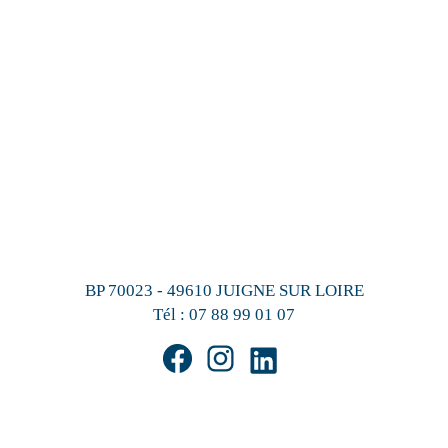
BP 70023 - 49610 JUIGNE SUR LOIRE
Tél :
07 88 99 01 07