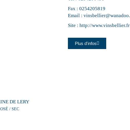
Fax : 0254205819
Email :
vinsbellier@wanadoo.
Site :
http://www.vinsbellier.fr
Plus d'infos
INE DE LERY
OSÉ / SEC