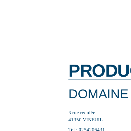
PRODU
DOMAINE
3 rue reculée
41350 VINEUIL
Tel :
0254206431