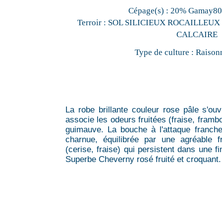
Cépage(s) :
20% Gamay80%
Terroir :
SOL SILICIEUX ROCAILLEUX
CALCAIRE
Type de culture :
Raison
La robe brillante couleur rose pâle s'ou
associe les odeurs fruitées (fraise, framb
guimauve. La bouche à l'attaque franche
charnue, équilibrée par une agréable 
(cerise, fraise) qui persistent dans une fi
Superbe Cheverny rosé fruité et croquant.