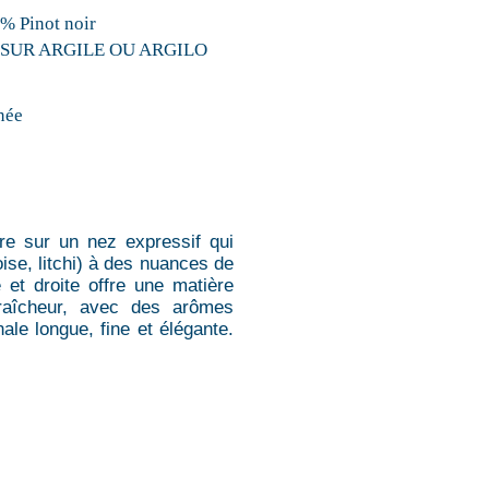
 Pinot noir
 SUR ARGILE OU ARGILO
née
vre sur un nez expressif qui
oise, litchi) à des nuances de
 et droite offre une matière
fraîcheur, avec des arômes
nale longue, fine et élégante.