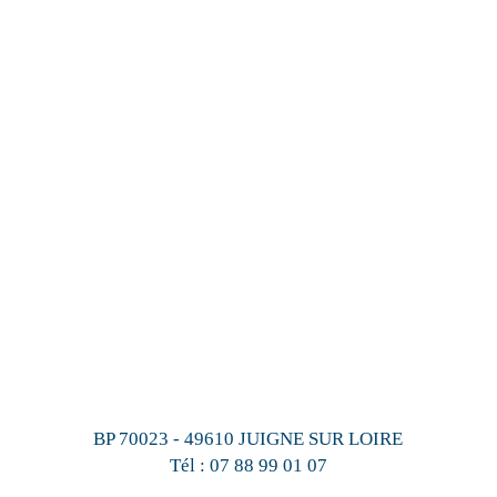
BP 70023 - 49610 JUIGNE SUR LOIRE
Tél :
07 88 99 01 07