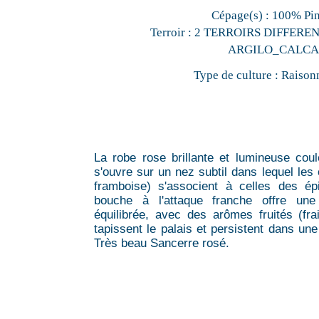
Cépage(s) :
100% Pin
Terroir :
2 TERROIRS DIFFEREN
ARGILO_CALCA
Type de culture :
Raison
La robe rose brillante et lumineuse coul
s'ouvre sur un nez subtil dans lequel les
framboise) s'associent à celles des ép
bouche à l'attaque franche offre une
équilibrée, avec des arômes fruités (frai
tapissent le palais et persistent dans un
Très beau Sancerre rosé.