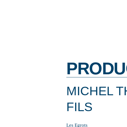
PRODU
MICHEL 
FILS
Les Egrots