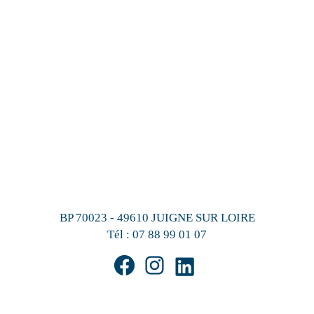
BP 70023 - 49610 JUIGNE SUR LOIRE
Tél :
07 88 99 01 07