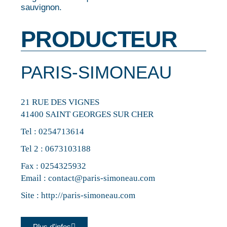
sauvignon.
PRODUCTEUR
PARIS-SIMONEAU
21 RUE DES VIGNES
41400 SAINT GEORGES SUR CHER
Tel :
0254713614
Tel 2 :
0673103188
Fax : 0254325932
Email :
contact@paris-simoneau.com
Site :
http://paris-simoneau.com
Plus d'infos