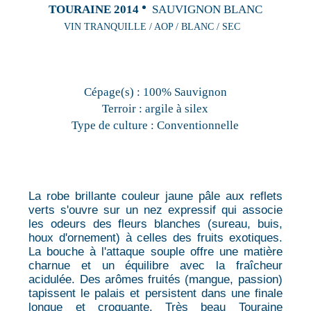
TOURAINE 2014
SAUVIGNON BLANC
VIN TRANQUILLE / AOP / BLANC / SEC
Cépage(s) :
100% Sauvignon
Terroir :
argile à silex
Type de culture :
Conventionnelle
La robe brillante couleur jaune pâle aux reflets
verts s'ouvre sur un nez expressif qui associe
les odeurs des fleurs blanches (sureau, buis,
houx d'ornement) à celles des fruits exotiques.
La bouche à l'attaque souple offre une matière
charnue et un équilibre avec la fraîcheur
acidulée. Des arômes fruités (mangue, passion)
tapissent le palais et persistent dans une finale
longue et croquante. Très beau Touraine