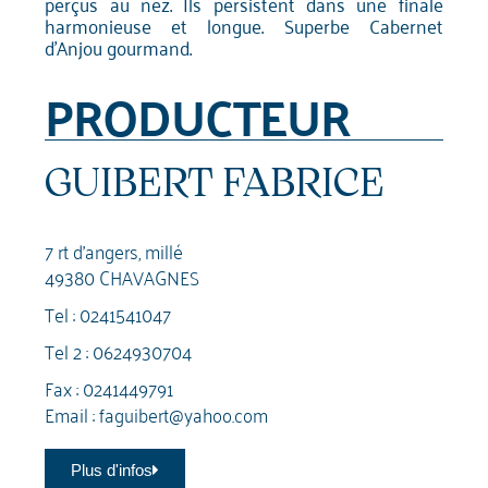
perçus au nez. Ils persistent dans une finale
harmonieuse et longue. Superbe Cabernet
d'Anjou gourmand.
PRODUCTEUR
GUIBERT FABRICE
7 rt d'angers, millé
49380 CHAVAGNES
Tel :
0241541047
Tel 2 :
0624930704
Fax : 0241449791
Email :
faguibert@yahoo.com
Plus d'infos