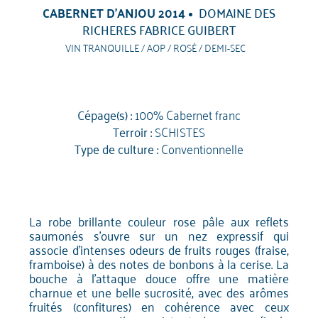
CABERNET D'ANJOU 2014
DOMAINE DES
RICHERES FABRICE GUIBERT
VIN TRANQUILLE / AOP / ROSÉ / DEMI-SEC
Cépage(s) :
100% Cabernet franc
Terroir :
SCHISTES
Type de culture :
Conventionnelle
La robe brillante couleur rose pâle aux reflets
saumonés s'ouvre sur un nez expressif qui
associe d'intenses odeurs de fruits rouges (fraise,
framboise) à des notes de bonbons à la cerise. La
bouche à l'attaque douce offre une matière
charnue et une belle sucrosité, avec des arômes
fruités (confitures) en cohérence avec ceux