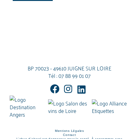
BP 70023 - 49610 JUIGNE SUR LOIRE
Tél :
07 88 99 01 07
Mentions Légales
Contact
L’abus d’alcool est dangereux pour la santé. À consommer avec