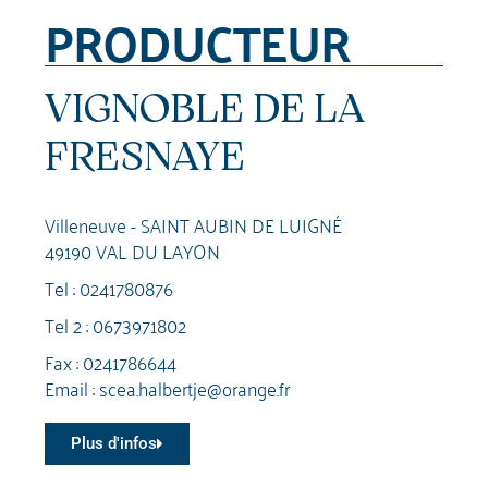
PRODUCTEUR
VIGNOBLE DE LA
FRESNAYE
Villeneuve - SAINT AUBIN DE LUIGNÉ
49190 VAL DU LAYON
Tel :
0241780876
Tel 2 :
0673971802
Fax : 0241786644
Email :
scea.halbertje@orange.fr
Plus d'infos