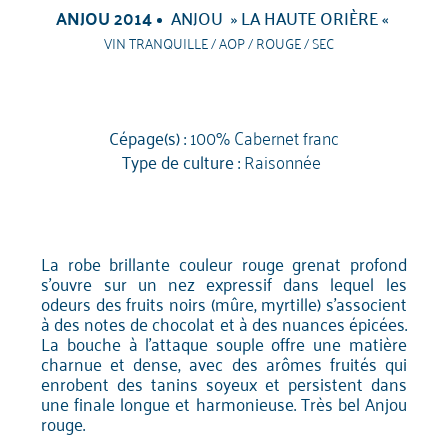
ANJOU 2014
ANJOU » LA HAUTE ORIÈRE «
VIN TRANQUILLE / AOP / ROUGE / SEC
Cépage(s) :
100% Cabernet franc
Type de culture :
Raisonnée
La robe brillante couleur rouge grenat profond
s'ouvre sur un nez expressif dans lequel les
odeurs des fruits noirs (mûre, myrtille) s'associent
à des notes de chocolat et à des nuances épicées.
La bouche à l'attaque souple offre une matière
charnue et dense, avec des arômes fruités qui
enrobent des tanins soyeux et persistent dans
une finale longue et harmonieuse. Très bel Anjou
rouge.