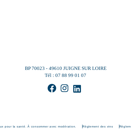
BP 70023 - 49610 JUIGNE SUR LOIRE
Tél :
07 88 99 01 07
eux pour la santé. À consommer avec modération.
Règlement des vins
Règleme