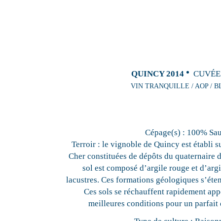
QUINCY 2014
CUVÉE
VIN TRANQUILLE / AOP / B
Cépage(s) :
100% Sa
Terroir :
le vignoble de Quincy est établi s
Cher constituées de dépôts du quaternaire d
sol est composé d’argile rouge et d’arg
lacustres. Ces formations géologiques s’éten
Ces sols se réchauffent rapidement appo
meilleures conditions pour un parfait