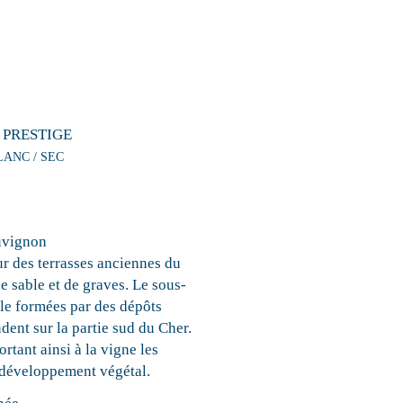
 PRESTIGE
LANC / SEC
uvignon
ur des terrasses anciennes du
e sable et de graves. Le sous-
ile formées par des dépôts
dent sur la partie sud du Cher.
rtant ainsi à la vigne les
 développement végétal.