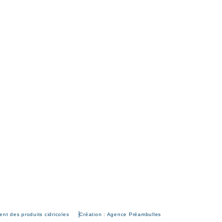
nt des produits cidricoles
Création : Agence Préambulles