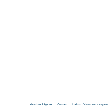
Mentions Légales
Contact
L’abus d’alcool est danger