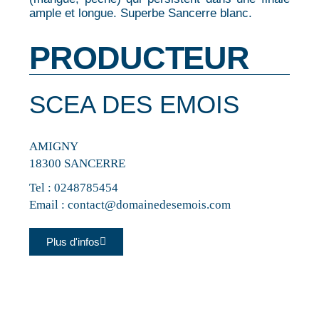
ample et longue. Superbe Sancerre blanc.
PRODUCTEUR
SCEA DES EMOIS
AMIGNY
18300 SANCERRE
Tel :
0248785454
Email :
contact@domainedesemois.com
Plus d'infos