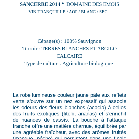
SANCERRE 2014
DOMAINE DES EMOIS
VIN TRANQUILLE / AOP / BLANC / SEC
Cépage(s) :
100% Sauvignon
Terroir :
TERRES BLANCHES ET ARGILO
CALCAIRE
Type de culture :
Agriculture biologique
La robe lumineuse couleur jaune pâle aux reflets
verts s'ouvre sur un nez expressif qui associe
les odeurs des fleurs blanches (acacia) à celles
des fruits exotiques (litchi, ananas) et s'enrichit
de nuances de cassis. La bouche à l'attaque
franche offre une matière charnue, équilibrée par
une agréable fraîcheur, avec des arômes fruités
(mangue, pêche) qui persistent dans une finale