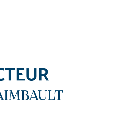
CTEUR
AIMBAULT