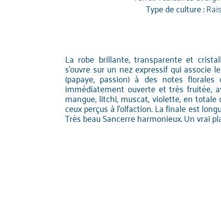
Type de culture :
Rai
La robe brillante, transparente et cristal
s'ouvre sur un nez expressif qui associe l
(papaye, passion) à des notes florales
immédiatement ouverte et très fruitée, 
mangue, litchi, muscat, violette, en total
ceux perçus à l'olfaction. La finale est long
Très beau Sancerre harmonieux. Un vrai plai