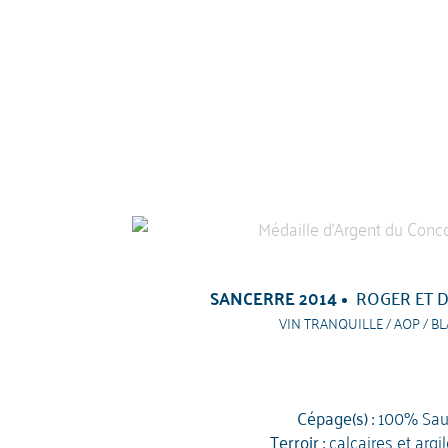
SANCERRE 2014
ROGER ET D
VIN TRANQUILLE / AOP / BL
Cépage(s) :
100% Sau
Terroir :
calcaires et argi