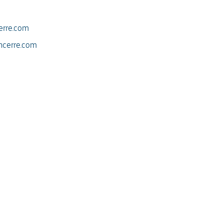
erre.com
ncerre.com