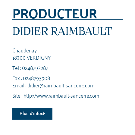
PRODUCTEUR
DIDIER RAIMBAULT
Chaudenay
18300 VERDIGNY
Tel :
0248793287
Fax : 0248793908
Email :
didier@raimbault-sancerre.com
Site :
http://www.raimbault-sancerre.com
Plus d'infos