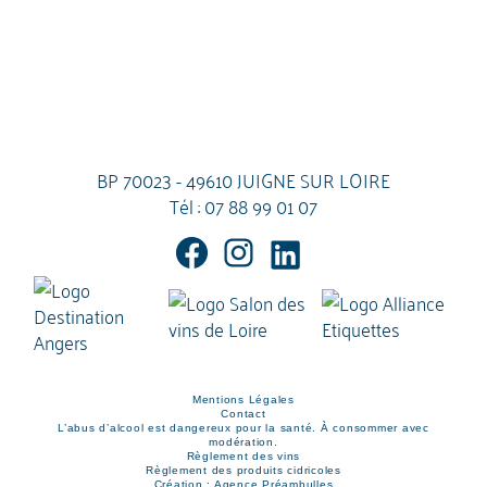
BP 70023 - 49610 JUIGNE SUR LOIRE
Tél :
07 88 99 01 07
Mentions Légales
Contact
L’abus d’alcool est dangereux pour la santé. À consommer avec
modération.
Règlement des vins
Règlement des produits cidricoles
Création : Agence Préambulles