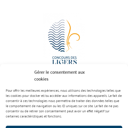
Gérer le consentement aux
cookies
Pour offrir les meilleures expériences, nous utilisons des technologies telles que
BP 70023 - 49610 JUIGNE SUR LOIRE
les cookies pour stocker et/ou accéder aux informations des appareils. Le fait de
Tél :
07 88 99 01 07
consentir à ces technologies nous permettra de traiter des données telles que
le comportement de navigation ou les ID uniques sur ce site. Le fait de ne pas
consentir ou de retirer son consentement peut avoir un effet négatif sur
certaines caractéristiques et fonctions.