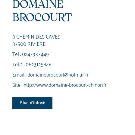
DOMAINE
BROCOURT
3 CHEMIN DES CAVES
37500 RIVIERE
Tel :
0247933449
Tel 2 :
0623125846
Email :
domainebrocourt@hotmail.fr
Site :
http://www.domaine-brocourt-chinon.fr
Plus d'infos