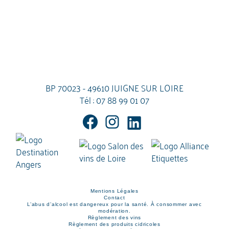
BP 70023 - 49610 JUIGNE SUR LOIRE
Tél :
07 88 99 01 07
Mentions Légales
Contact
L’abus d’alcool est dangereux pour la santé. À consommer avec
modération.
Règlement des vins
Règlement des produits cidricoles