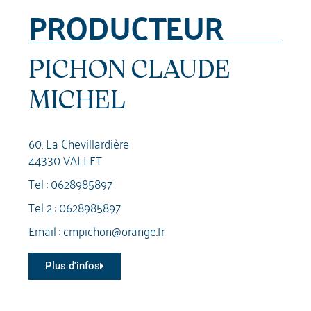
PRODUCTEUR
PICHON CLAUDE
MICHEL
60. La Chevillardière
44330 VALLET
Tel :
0628985897
Tel 2 :
0628985897
Email :
cmpichon@orange.fr
Plus d'infos