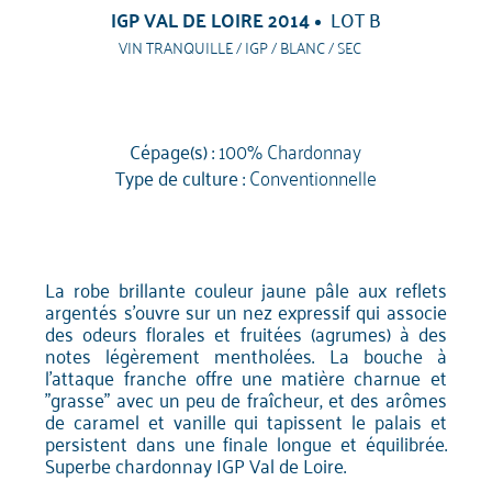
IGP VAL DE LOIRE 2014
LOT B
VIN TRANQUILLE / IGP / BLANC / SEC
Cépage(s) :
100% Chardonnay
Type de culture :
Conventionnelle
La robe brillante couleur jaune pâle aux reflets
argentés s'ouvre sur un nez expressif qui associe
des odeurs florales et fruitées (agrumes) à des
notes légèrement mentholées. La bouche à
l'attaque franche offre une matière charnue et
"grasse" avec un peu de fraîcheur, et des arômes
de caramel et vanille qui tapissent le palais et
persistent dans une finale longue et équilibrée.
Superbe chardonnay IGP Val de Loire.