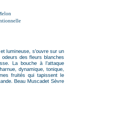
Melon
tionnelle
e et lumineuse, s'ouvre sur un
s odeurs des fleurs blanches
sse. La bouche à l'attaque
charnue, dynamique, tonique,
es fruités qui tapissent le
urmande. Beau Muscadet Sèvre