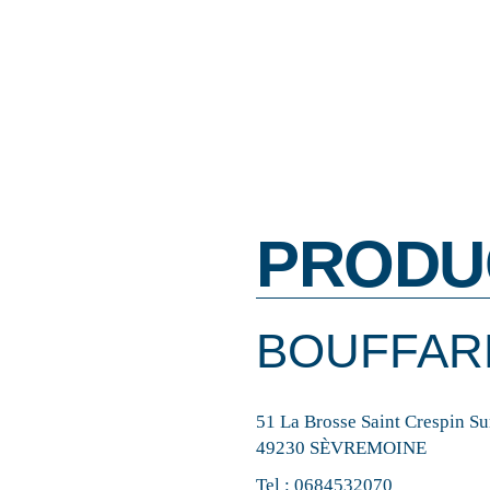
PRODU
BOUFFAR
51 La Brosse Saint Crespin S
49230 SÈVREMOINE
Tel :
0684532070