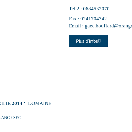
Tel 2 :
0684532070
Fax : 0241704342
Email :
gaec.bouffard@orange
Plus d'infos
LIE 2014
DOMAINE
LANC / SEC