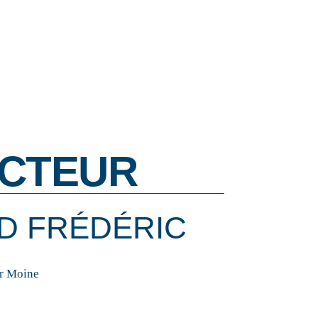
CTEUR
D FRÉDÉRIC
ur Moine