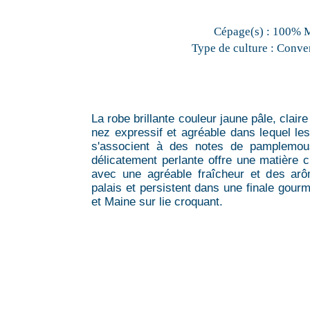
Cépage(s) :
100% 
Type de culture :
Conven
La robe brillante couleur jaune pâle, clair
nez expressif et agréable dans lequel le
s'associent à des notes de pamplemou
délicatement perlante offre une matière 
avec une agréable fraîcheur et des arôm
palais et persistent dans une finale go
et Maine sur lie croquant.