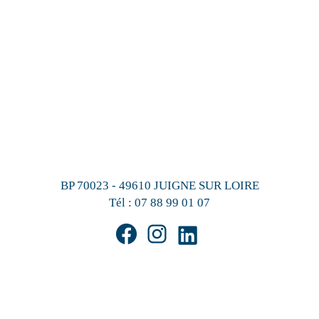
BP 70023 - 49610 JUIGNE SUR LOIRE
Tél :
07 88 99 01 07