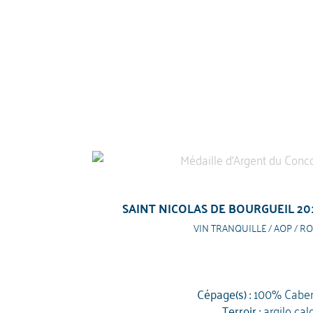
SAINT NICOLAS DE BOURGUEIL 20
VIN TRANQUILLE / AOP / RO
Cépage(s) :
100% Caber
Terroir :
argilo cal