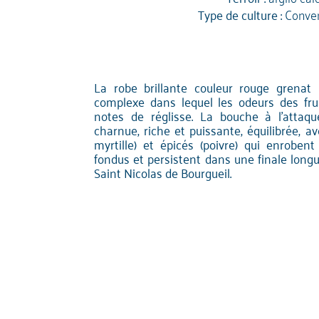
Type de culture :
Conven
La robe brillante couleur rouge grenat
complexe dans lequel les odeurs des fru
notes de réglisse. La bouche à l'attaq
charnue, riche et puissante, équilibrée, a
myrtille) et épicés (poivre) qui enroben
fondus et persistent dans une finale long
Saint Nicolas de Bourgueil.