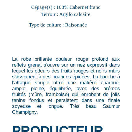
Cépage(s) :
100% Cabernet franc
Terroir :
Argilo calcaire
Type de culture :
Raisonnée
La robe brillante couleur rouge profond aux
reflets grenat s'ouvre sur un nez expressif dans
lequel les odeurs des fruits rouges et noirs mûrs
s'associent à des nuances épicées. La bouche à
l'attaque souple offre une matière charnue,
ample, pleine, équilibrée, avec des arômes
fruités (mûre, framboise) qui enrobent de jolis
tanins fondus et persistent dans une finale
soyeuse et longue. Très beau Saumur
Champigny.
PRODUCTEUR