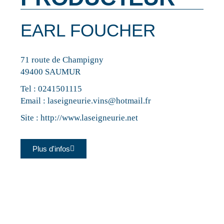
EARL FOUCHER
71 route de Champigny
49400 SAUMUR
Tel :
0241501115
Email :
laseigneurie.vins@hotmail.fr
Site :
http://www.laseigneurie.net
Plus d'infos