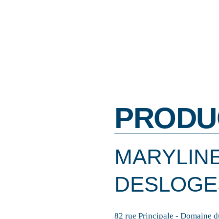
PRODU
MARYLINE
DESLOGE
82 rue Principale - Domaine d