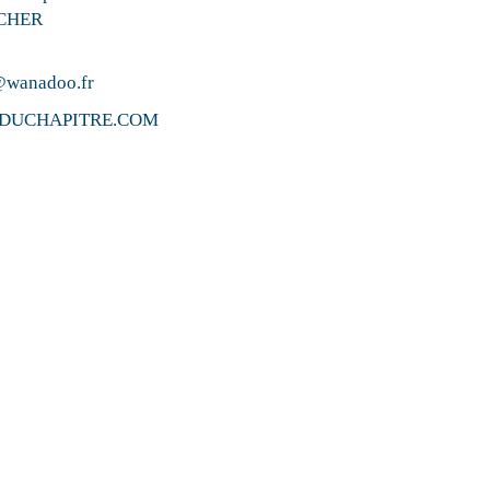
 CHER
@wanadoo.fr
EDUCHAPITRE.COM