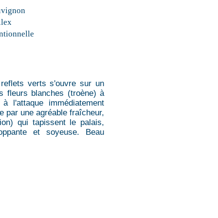
uvignon
ilex
tionnelle
reflets verts s'ouvre sur un
 fleurs blanches (troène) à
 à l'attaque immédiatement
ée par une agréable fraîcheur,
n) qui tapissent le palais,
loppante et soyeuse. Beau