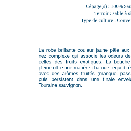
Cépage(s) :
100% Sa
Terroir :
sable à s
Type de culture :
Conven
La robe brillante couleur jaune pâle aux 
nez complexe qui associe les odeurs des
celles des fruits exotiques. La bouche
pleine offre une matière charnue, équilibr
avec des arômes fruités (mangue, passio
puis persistent dans une finale enve
Touraine sauvignon.