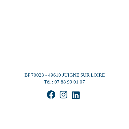
BP 70023 - 49610 JUIGNE SUR LOIRE
Tél :
07 88 99 01 07