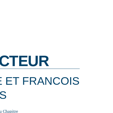
CTEUR
 ET FRANCOIS
S
u Chapitre