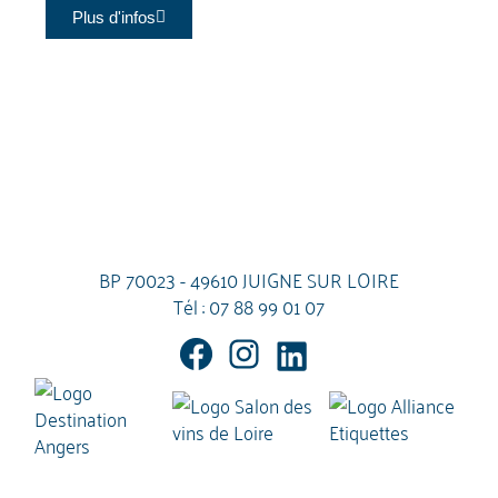
Plus d'infos
BP 70023 - 49610 JUIGNE SUR LOIRE
Tél :
07 88 99 01 07