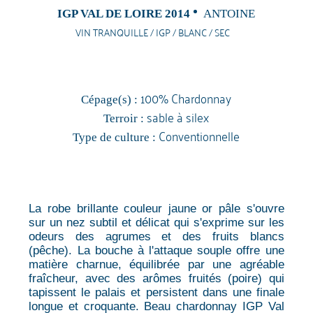
IGP VAL DE LOIRE 2014
ANTOINE
VIN TRANQUILLE / IGP / BLANC / SEC
100% Chardonnay
Cépage(s) :
sable à silex
Terroir :
Conventionnelle
Type de culture :
La robe brillante couleur jaune or pâle s'ouvre
sur un nez subtil et délicat qui s'exprime sur les
odeurs des agrumes et des fruits blancs
(pêche). La bouche à l'attaque souple offre une
matière charnue, équilibrée par une agréable
fraîcheur, avec des arômes fruités (poire) qui
tapissent le palais et persistent dans une finale
longue et croquante. Beau chardonnay IGP Val