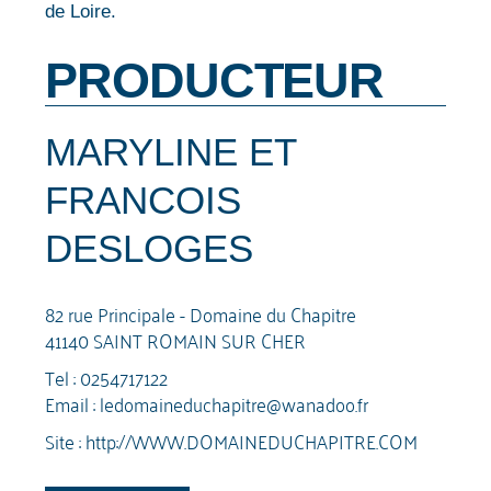
de Loire.
PRODUCTEUR
MARYLINE ET
FRANCOIS
DESLOGES
82 rue Principale - Domaine du Chapitre
41140 SAINT ROMAIN SUR CHER
Tel :
0254717122
Email :
ledomaineduchapitre@wanadoo.fr
Site :
http://WWW.DOMAINEDUCHAPITRE.COM