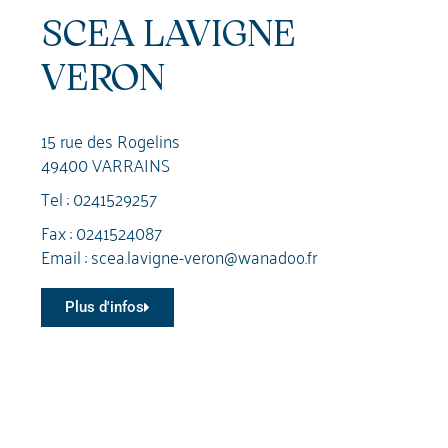
SCEA LAVIGNE
VERON
15 rue des Rogelins
49400 VARRAINS
Tel :
0241529257
Fax : 0241524087
Email :
scea.lavigne-veron@wanadoo.fr
Plus d'infos