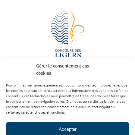
Gérer le consentement aux
cookies
Pour offrir les meilleures expériences, nous utilisons des technologies telles que
BP 70023 - 49610 JUIGNE SUR LOIRE
les cookies pour stocker et/ou accéder aux informations des appareils. Le fait de
Tél :
07 88 99 01 07
consentir à ces technologies nous permettra de traiter des données telles que
le comportement de navigation ou les ID uniques sur ce site. Le fait de ne pas
consentir ou de retirer son consentement peut avoir un effet négatif sur
certaines caractéristiques et fonctions.
Accepter