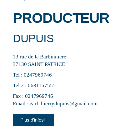
PRODUCTEUR
DUPUIS
13 rue de la Barbinnière
37130 SAINT PATRICE
Tel :
0247969746
Tel 2 :
0681157555
Fax : 0247969746
Email :
earl.thierrydupuis@gmail.com
Plus d'infos