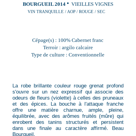
BOURGUEIL 2014
VIEILLES VIGNES
VIN TRANQUILLE / AOP / ROUGE / SEC
Cépage(s) :
100% Cabernet franc
Terroir :
argilo calcaire
Type de culture :
Conventionnelle
La robe brillante couleur rouge grenat profond
s'ouvre sur un nez expressif qui associe des
odeurs de fleurs (violette) à celles des pruneaux
et des épices. La bouche à l'attaque franche
offre une matière charnue, ample, pleine,
équilibrée, avec des arômes fruités (mûre) qui
enrobent des tanins structurés et persistent
dans une finale au caractère affirmé. Beau
Bourgueil.