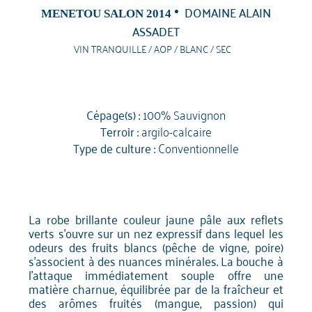
DOMAINE ALAIN
MENETOU SALON 2014
ASSADET
VIN TRANQUILLE / AOP / BLANC / SEC
Cépage(s) :
100% Sauvignon
Terroir :
argilo-calcaire
Type de culture :
Conventionnelle
La robe brillante couleur jaune pâle aux reflets
verts s'ouvre sur un nez expressif dans lequel les
odeurs des fruits blancs (pêche de vigne, poire)
s'associent à des nuances minérales. La bouche à
l'attaque immédiatement souple offre une
matière charnue, équilibrée par de la fraîcheur et
des arômes fruités (mangue, passion) qui