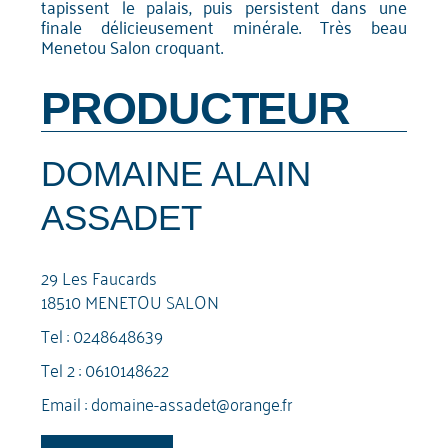
tapissent le palais, puis persistent dans une
finale délicieusement minérale. Très beau
Menetou Salon croquant.
PRODUCTEUR
DOMAINE ALAIN
ASSADET
29 Les Faucards
18510 MENETOU SALON
Tel :
0248648639
Tel 2 :
0610148622
Email :
domaine-assadet@orange.fr