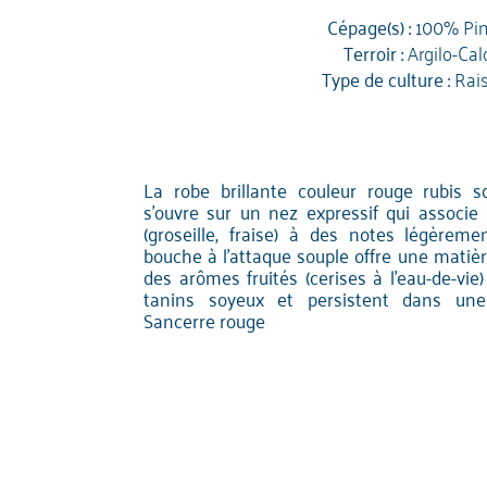
Cépage(s) :
100% Pin
Terroir :
Argilo-Cal
Type de culture :
Rai
La robe brillante couleur rouge rubis 
s'ouvre sur un nez expressif qui associe 
(groseille, fraise) à des notes légèreme
bouche à l'attaque souple offre une matièr
des arômes fruités (cerises à l'eau-de-vie
tanins soyeux et persistent dans une
Sancerre rouge