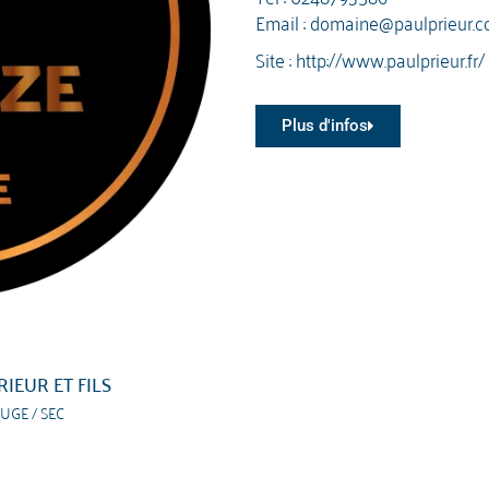
Email :
domaine@paulprieur.
Site :
http://www.paulprieur.fr/
Plus d'infos
RIEUR ET FILS
UGE / SEC