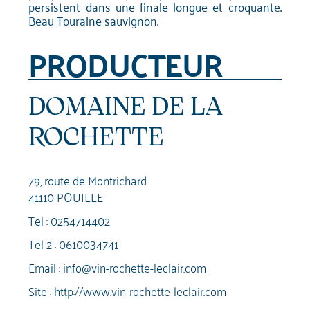
persistent dans une finale longue et croquante.
Beau Touraine sauvignon.
PRODUCTEUR
DOMAINE DE LA
ROCHETTE
79, route de Montrichard
41110 POUILLE
Tel :
0254714402
Tel 2 :
0610034741
Email :
info@vin-rochette-leclair.com
Site :
http://www.vin-rochette-leclair.com