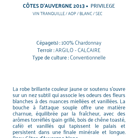
CÔTES D'AUVERGNE 2013
PRIVILEGE
VIN TRANQUILLE / AOP / BLANC / SEC
Cépage(s) :
100% Chardonnay
Terroir :
ARGILO - CALCAIRE
Type de culture :
Conventionnelle
La robe brillante couleur jaune or soutenu s'ouvre
sur un nez subtil qui associe les odeurs des fleurs
blanches à des nuances miellées et vanillées. La
bouche à l'attaque souple offre une matière
charnue, équilibrée par la fraîcheur, avec des
arômes torréfiés (pain grillé, bois de chêne toasté,
café) et vanillés qui tapissent le palais et
persistent dans une finale minérale et longue.
Beau Côtes d'Auvergne blanc.