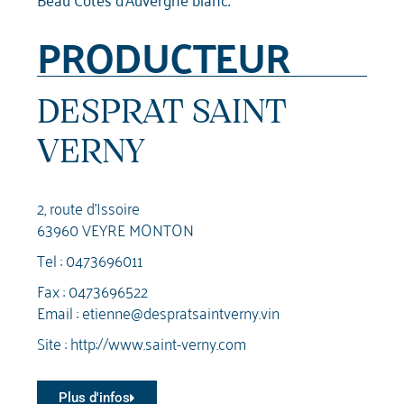
PRODUCTEUR
DESPRAT SAINT
VERNY
2, route d'Issoire
63960 VEYRE MONTON
Tel :
0473696011
Fax : 0473696522
Email :
etienne@despratsaintverny.vin
Site :
http://www.saint-verny.com
Plus d'infos