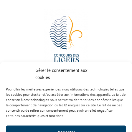
Gérer le consentement aux
cookies
Pour offrir les meilleures expériences, nous utilisons des technologies telles que
BP 70023 - 49610 JUIGNE SUR LOIRE
les cookies pour stocker et/ou accéder aux informations des appareils. Le fait de
Tél :
07 88 99 01 07
consentir à ces technologies nous permettra de traiter des données telles que
le comportement de navigation ou les ID uniques sur ce site. Le fait de ne pas
consentir ou de retirer son consentement peut avoir un effet négatif sur
certaines caractéristiques et fonctions.