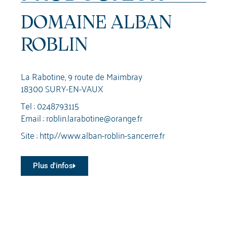
DOMAINE ALBAN
ROBLIN
La Rabotine, 9 route de Maimbray
18300 SURY-EN-VAUX
Tel :
0248793115
Email :
roblin.larabotine@orange.fr
Site :
http://www.alban-roblin-sancerre.fr
Plus d'infos