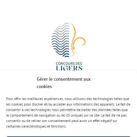
Gérer le consentement aux
cookies
Pour offrir les meilleures expériences, nous utilisons des technologies telles que
BP 70023 - 49610 JUIGNE SUR LOIRE
les cookies pour stocker et/ou accéder aux informations des appareils. Le fait de
Tél :
07 88 99 01 07
consentir à ces technologies nous permettra de traiter des données telles que
le comportement de navigation ou les ID uniques sur ce site. Le fait de ne pas
consentir ou de retirer son consentement peut avoir un effet négatif sur
certaines caractéristiques et fonctions.