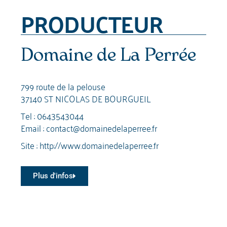
PRODUCTEUR
Domaine de La Perrée
799 route de la pelouse
37140 ST NICOLAS DE BOURGUEIL
Tel :
0643543044
Email :
contact@domainedelaperree.fr
Site :
http://www.domainedelaperree.fr
Plus d'infos