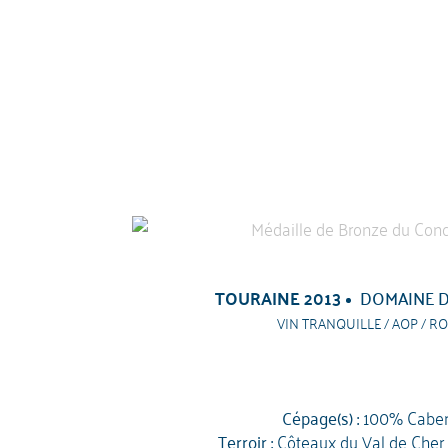
TOURAINE 2013
DOMAINE D
VIN TRANQUILLE / AOP / RO
Cépage(s) :
100% Caber
Terroir :
Côteaux du Val de Cher, s