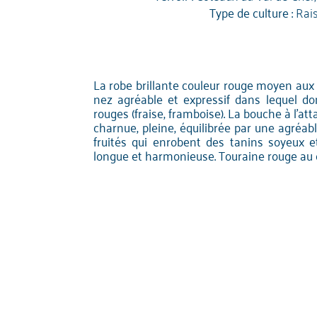
Type de culture :
Rai
La robe brillante couleur rouge moyen aux r
nez agréable et expressif dans lequel do
rouges (fraise, framboise). La bouche à l'at
charnue, pleine, équilibrée par une agréab
fruités qui enrobent des tanins soyeux e
longue et harmonieuse. Touraine rouge au