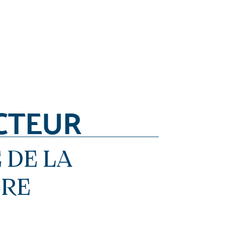
CTEUR
 DE LA
ERE