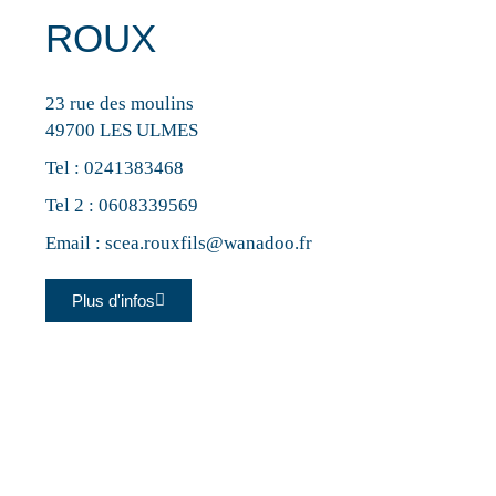
ROUX
23 rue des moulins
49700 LES ULMES
Tel :
0241383468
Tel 2 :
0608339569
Email :
scea.rouxfils@wanadoo.fr
Plus d'infos