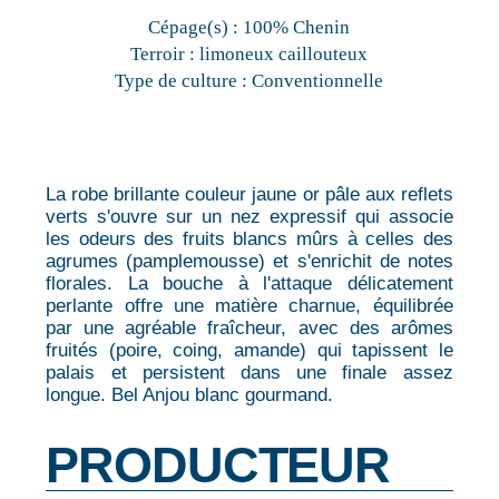
Cépage(s) :
100% Chenin
Terroir :
limoneux caillouteux
Type de culture :
Conventionnelle
La robe brillante couleur jaune or pâle aux reflets
verts s'ouvre sur un nez expressif qui associe
les odeurs des fruits blancs mûrs à celles des
agrumes (pamplemousse) et s'enrichit de notes
florales. La bouche à l'attaque délicatement
perlante offre une matière charnue, équilibrée
par une agréable fraîcheur, avec des arômes
fruités (poire, coing, amande) qui tapissent le
palais et persistent dans une finale assez
longue. Bel Anjou blanc gourmand.
PRODUCTEUR