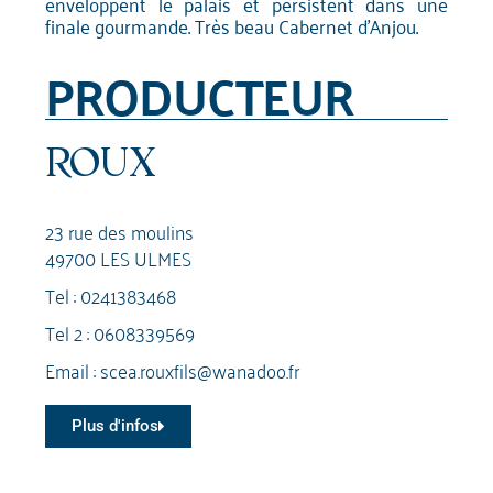
enveloppent le palais et persistent dans une
finale gourmande. Très beau Cabernet d'Anjou.
PRODUCTEUR
ROUX
23 rue des moulins
49700 LES ULMES
Tel :
0241383468
Tel 2 :
0608339569
Email :
scea.rouxfils@wanadoo.fr
Plus d'infos