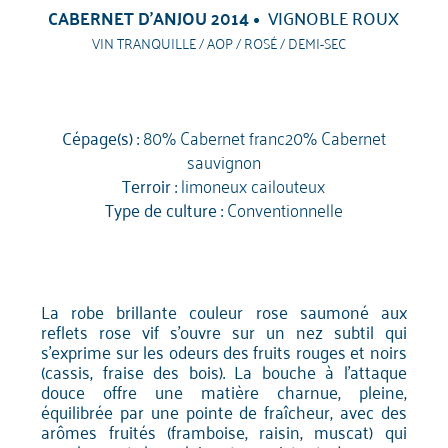
CABERNET D'ANJOU 2014
VIGNOBLE ROUX
VIN TRANQUILLE / AOP / ROSÉ / DEMI-SEC
Cépage(s) :
80% Cabernet franc20% Cabernet
sauvignon
Terroir :
limoneux cailouteux
Type de culture :
Conventionnelle
La robe brillante couleur rose saumoné aux
reflets rose vif s'ouvre sur un nez subtil qui
s'exprime sur les odeurs des fruits rouges et noirs
(cassis, fraise des bois). La bouche à l'attaque
douce offre une matière charnue, pleine,
équilibrée par une pointe de fraîcheur, avec des
arômes fruités (framboise, raisin, muscat) qui