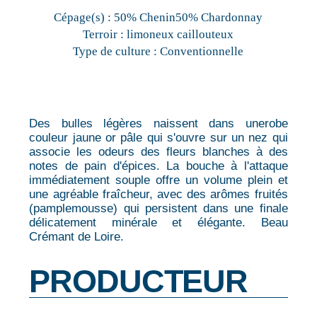
Cépage(s) :
50% Chenin50% Chardonnay
Terroir :
limoneux caillouteux
Type de culture :
Conventionnelle
Des bulles légères naissent dans unerobe
couleur jaune or pâle qui s'ouvre sur un nez qui
associe les odeurs des fleurs blanches à des
notes de pain d'épices. La bouche à l'attaque
immédiatement souple offre un volume plein et
une agréable fraîcheur, avec des arômes fruités
(pamplemousse) qui persistent dans une finale
délicatement minérale et élégante. Beau
Crémant de Loire.
PRODUCTEUR