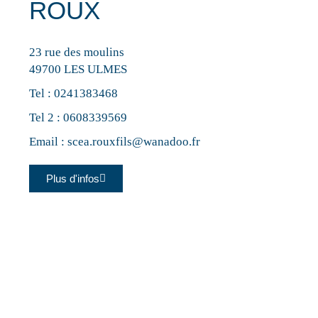
ROUX
23 rue des moulins
49700 LES ULMES
Tel :
0241383468
Tel 2 :
0608339569
Email :
scea.rouxfils@wanadoo.fr
Plus d'infos