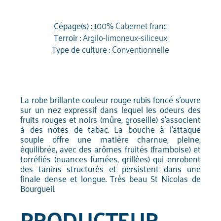
Cépage(s) :
100% Cabernet franc
Terroir :
Argilo-limoneux-siliceux
Type de culture :
Conventionnelle
La robe brillante couleur rouge rubis foncé s'ouvre
sur un nez expressif dans lequel les odeurs des
fruits rouges et noirs (mûre, groseille) s'associent
à des notes de tabac. La bouche à l'attaque
souple offre une matière charnue, pleine,
équilibrée, avec des arômes fruités (framboise) et
torréfiés (nuances fumées, grillées) qui enrobent
des tanins structurés et persistent dans une
finale dense et longue. Très beau St Nicolas de
Bourgueil.
PRODUCTEUR