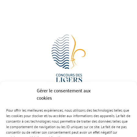
Gérer le consentement aux
cookies
Pour offrir les meilleures expériences, nous utilisons des technologies telles que
BP 70023 - 49610 JUIGNE SUR LOIRE
les cookies pour stocker et/ou accéder aux informations des appareils. Le fait de
Tél :
07 88 99 01 07
consentir à ces technologies nous permettra de traiter des données telles que
le comportement de navigation ou les ID uniques sur ce site. Le fait de ne pas
consentir ou de retirer son consentement peut avoir un effet négatif sur