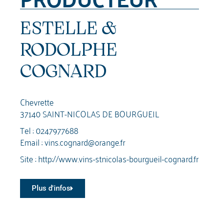
ESTELLE &
RODOLPHE
COGNARD
Chevrette
37140 SAINT-NICOLAS DE BOURGUEIL
Tel :
0247977688
Email :
vins.cognard@orange.fr
Site :
http://www.vins-stnicolas-bourgueil-cognard.fr
Plus d'infos