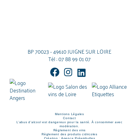
BP 70023 - 49610 JUIGNE SUR LOIRE
Tél :
07 88 99 01 07
Mentions Légales
Contact
L’abus d’alcool est dangereux pour la santé. À consommer avec
modération.
Règlement des vins
Règlement des produits cidricoles
Création : Agence Préambulles