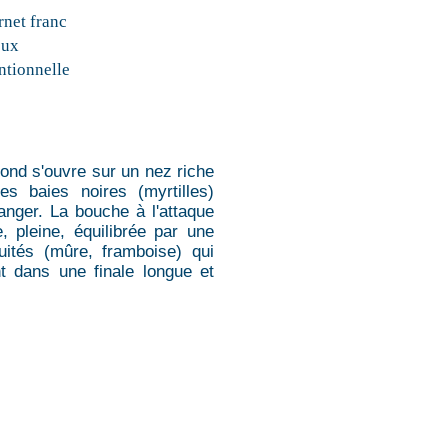
net franc
eux
tionnelle
fond s'ouvre sur un nez riche
s baies noires (myrtilles)
anger. La bouche à l'attaque
, pleine, équilibrée par une
uités (mûre, framboise) qui
t dans une finale longue et