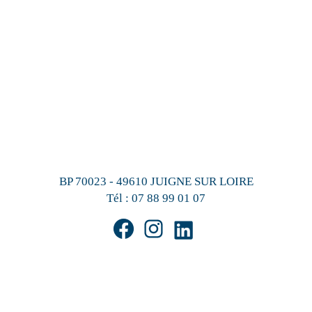
BP 70023 - 49610 JUIGNE SUR LOIRE
Tél :
07 88 99 01 07