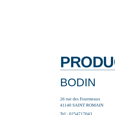
PRODU
BODIN
26 rue des Fourmeaux
41140 SAINT ROMAIN
Tel :
0254717043