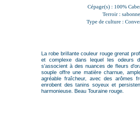
Cépage(s) :
100% Caber
Terroir :
sabonn
Type de culture :
Conven
La robe brillante couleur rouge grenat pro
et complexe dans lequel les odeurs de
s'associent à des nuances de fleurs d'or
souple offre une matière charnue, ample
agréable fraîcheur, avec des arômes fr
enrobent des tanins soyeux et persisten
harmonieuse. Beau Touraine rouge.