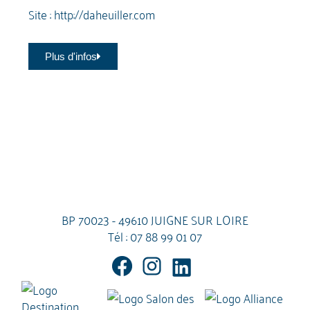
Site :
http://daheuiller.com
Plus d'infos
BP 70023 - 49610 JUIGNE SUR LOIRE
Tél :
07 88 99 01 07