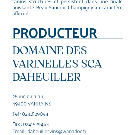
tanins structurés et persistent dans une finale
puissante. Beau Saumur Champigny au caractère
affirmé
PRODUCTEUR
DOMAINE DES
VARINELLES SCA
DAHEUILLER
28 rue du ruau
49400 VARRAINS
Tel :
0241529094
Fax : 0241529463
Email :
daheuiller.vins@wanadoo.fr