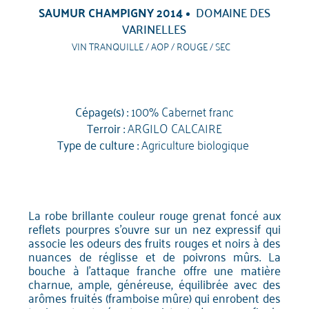
SAUMUR CHAMPIGNY 2014
DOMAINE DES
VARINELLES
VIN TRANQUILLE / AOP / ROUGE / SEC
Cépage(s) :
100% Cabernet franc
Terroir :
ARGILO CALCAIRE
Type de culture :
Agriculture biologique
La robe brillante couleur rouge grenat foncé aux
reflets pourpres s'ouvre sur un nez expressif qui
associe les odeurs des fruits rouges et noirs à des
nuances de réglisse et de poivrons mûrs. La
bouche à l'attaque franche offre une matière
charnue, ample, généreuse, équilibrée avec des
arômes fruités (framboise mûre) qui enrobent des