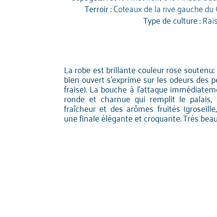
Terroir :
Coteaux de la rive gauche du Ch
Type de culture :
Rai
La robe est brillante couleur rose soutenu; 
bien ouvert s'exprime sur les odeurs des pe
fraise). La bouche à l'attaque immédiatem
ronde et charnue qui remplit le palais,
fraîcheur et des arômes fruités (groseille
une finale élégante et croquante. Très bea