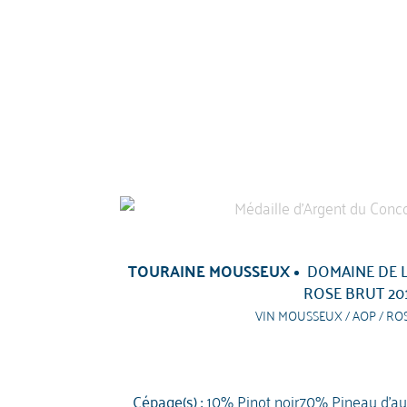
TOURAINE MOUSSEUX
DOMAINE DE L
ROSE BRUT 20
VIN MOUSSEUX / AOP / ROS
Cépage(s) :
10% Pinot noir70% Pineau d'