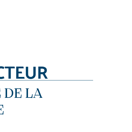
CTEUR
 DE LA
E